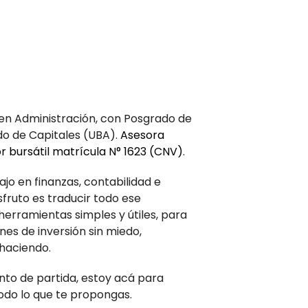
a en Administración, con Posgrado de
do de Capitales (UBA).
Asesora
 bursátil matrícula N° 1623 (CNV)
.
jo en finanzas, contabilidad e
sfruto es traducir todo ese
erramientas simples y útiles, para
es de inversión sin miedo,
 haciendo.
nto de partida, estoy acá para
do lo que te propongas.