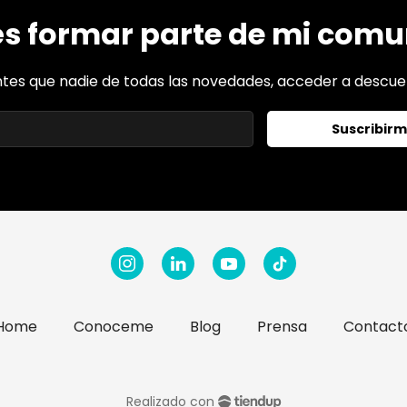
s formar parte de mi com
ntes que nadie de todas las novedades, acceder a descue
Suscribir
Home
Conoceme
Blog
Prensa
Contact
Realizado con