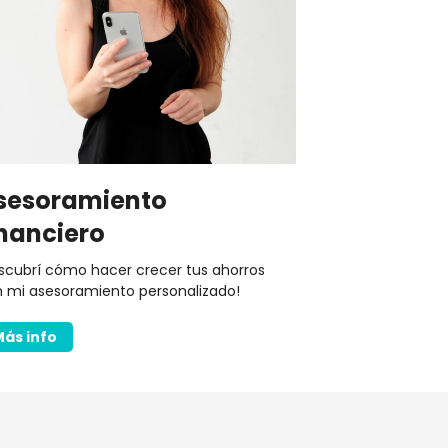
sesoramiento
inanciero
scubrí cómo hacer crecer tus ahorros
 mi asesoramiento personalizado!
Más info