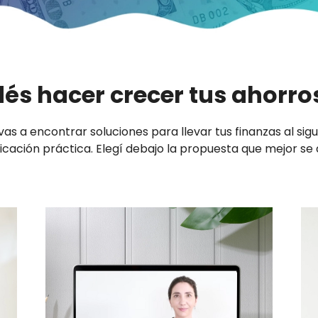
s hacer crecer tus ahorr
vas a encontrar soluciones para llevar tus finanzas al siguie
licación práctica. Elegí debajo la propuesta que mejor se