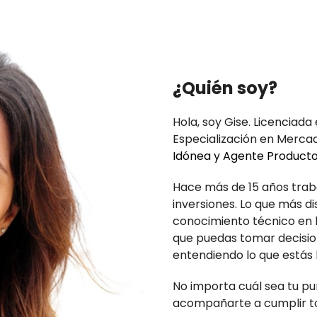
¿Quién soy?
Hola, soy Gise. Licenciad
Especialización en Merca
Idónea y Agente Productor
Hace más de 15 años traba
inversiones. Lo que más di
conocimiento técnico en h
que puedas tomar decision
entendiendo lo que estás
No importa cuál sea tu pu
acompañarte a cumplir to