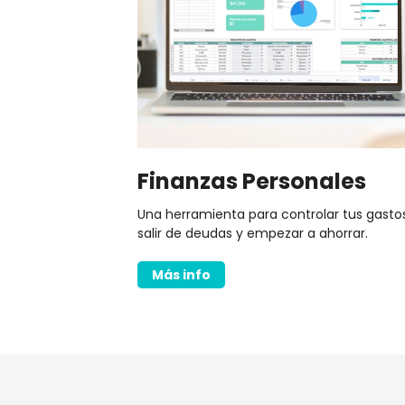
Finanzas Personales
Una herramienta para controlar tus gastos
salir de deudas y empezar a ahorrar.
Más info