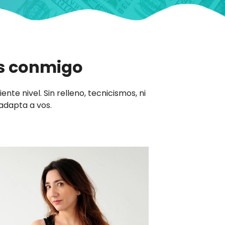
os conmigo
nte nivel. Sin relleno, tecnicismos, ni
 adapta a vos.