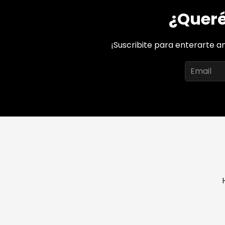
¿Queré
¡Suscribite para enterarte a