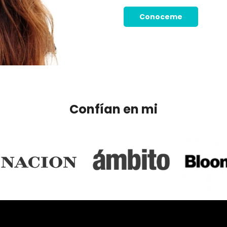
Conoceme
Confían en mi