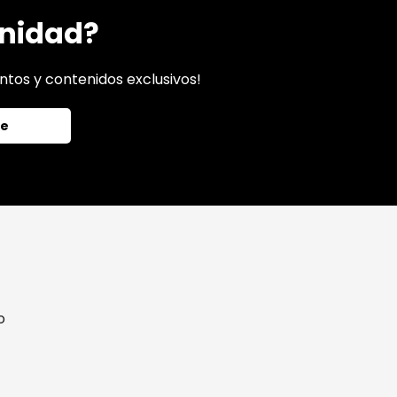
unidad?
ntos y contenidos exclusivos!
me
o