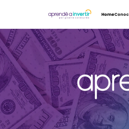
Home
Cono